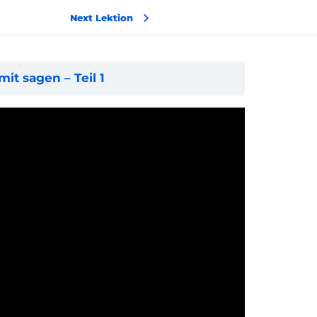
Next Lektion
it sagen – Teil 1