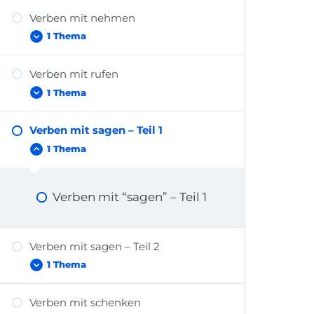
Verben mit nehmen
Verben mit “machen” – Teil
1 Thema
3
Verben mit rufen
Verben mit “nehmen”
1 Thema
Verben mit sagen – Teil 1
Verben mit “rufen”
1 Thema
Verben mit “sagen” – Teil 1
Verben mit sagen – Teil 2
1 Thema
Verben mit schenken
Verben mit “sagen” – Teil 2