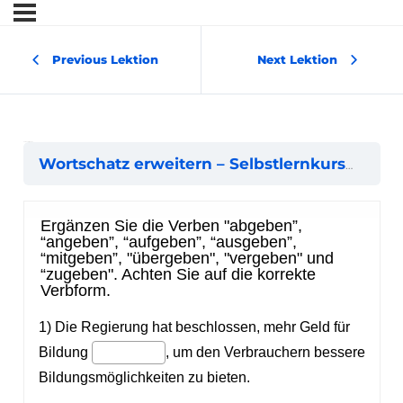
Previous Lektion
Next Lektion
Verben mit geben
Verbe
Wortschatz erweitern – Selbstlernkurs